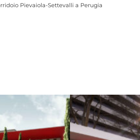
rridoio Pievaiola-Settevalli a Perugia