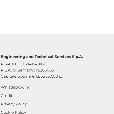
Engineering and Technical Services S.p.A.
P.IVA e C.F. 02141540167
R.E.A. di Bergamo N.266066
Capitale Sociale € 1.863.350,00 i.v.
Whistleblowing
Credits
Privacy Policy
Cookie Policy