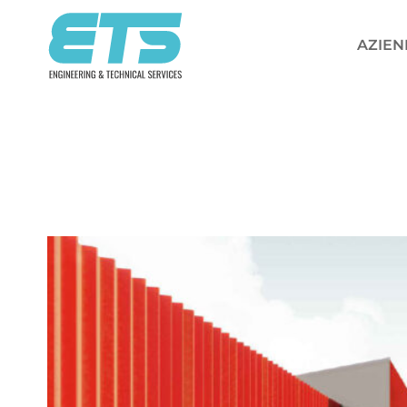
Salta
ai
AZIEN
contenuti