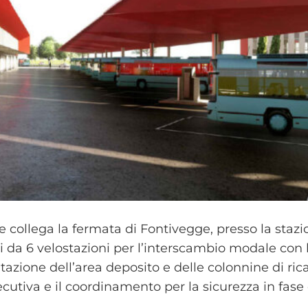
 collega la fermata di Fontivegge, presso la stazio
da 6 velostazioni per l’interscambio modale con le 
ntazione dell’area deposito e delle colonnine di rica
ecutiva e il coordinamento per la sicurezza in fase