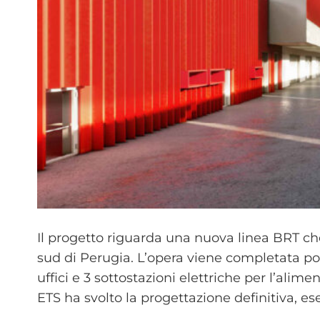
Il progetto riguarda una nuova linea BRT che
sud di Perugia. L’opera viene completata poi 
uffici e 3 sottostazioni elettriche per l’alime
ETS ha svolto la progettazione definitiva, es