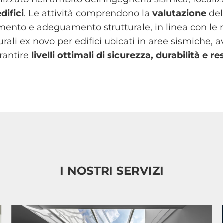
difici
. Le attività comprendono la
valutazione
del
oramento e adeguamento strutturale, in linea con le
rali ex novo per edifici ubicati in aree sismiche, 
arantire
livelli ottimali di sicurezza, durabilità e re
I NOSTRI SERVIZI