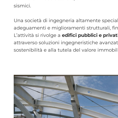
sismici.
Una società di ingegneria altamente specializ
adeguamenti e miglioramenti strutturali, fino
L’attività si rivolge a
edifici pubblici e priv
attraverso soluzioni ingegneristiche avanzat
sostenibilità e alla tutela del valore immobil