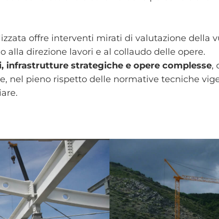
zata offre interventi mirati di valutazione della v
 alla direzione lavori e al collaudo delle opere.
ati, infrastrutture strategiche e opere complesse
,
e, nel pieno rispetto delle normative tecniche vige
iare.