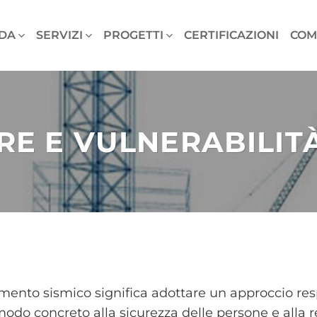
DA
SERVIZI
PROGETTI
CERTIFICAZIONI
COM
RE E VULNERABILITÀ
oramento sismico significa adottare un approccio re
odo concreto alla sicurezza delle persone e alla res