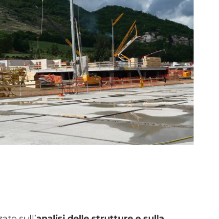
ato sull’
analisi delle strutture e sulla