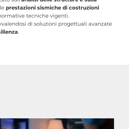
le
prestazioni sismiche di costruzioni
 normative tecniche vigenti.
avvalendosi di soluzioni progettuali avanzate
silienza
.