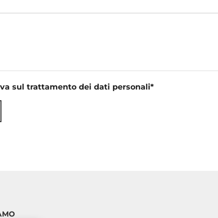
iva sul trattamento dei dati personali
*
AMO