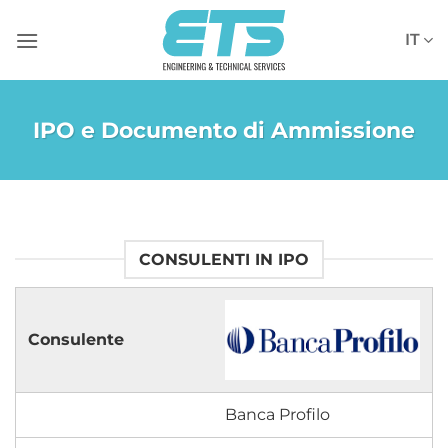
Salta
ai
IT
contenuti
IPO e Documento di Ammissione
CONSULENTI IN IPO
Banca Profilo