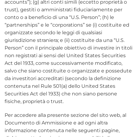
accounts”); (g) altri conti simili (eccetto proprietà o
trust), gestiti o amministrati fiduciariamente per
conto o a beneficio di una “U.S. Person”; (h) le
“partnerships” e le “corporations” se (i) costituite ed
organizzate secondo le leggi di qualsiasi
giurisdizione straniera; e (ii) costituite da una “U.S.
Person” con il principale obiettivo di investire in titoli
non registrati ai sensi del United States Securities
Act del 1933, come successivamente modificato,
salvo che siano costituite o organizzate e possedute
da investitori accreditati (secondo la definizione
contenuta nel Rule 501(a) dello United States
Securities Act del 1933) che non siano persone
fisiche, proprietà o trust.
Per accedere alla presente sezione del sito web, al
Documento di Ammissione e ad ogni altra
informazione contenuta nelle seguenti pagine,