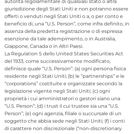
autorità regolamentare di qualsiasi stato o altra
giurisdizione degli Stati Uniti e non potranno essere
offerti o venduti negli Stati Uniti o a, o per conto e
beneficio di, una “U.S. Person”, come infra definito, in
assenza della predetta registrazione o di espressa
esenzione da tale adempimento, o in Australia,
Giappone, Canada o in Altri Paesi.
La Regulation S dello United States Securities Act
del 1933, come successivamente modificato,
definisce quale “U.S. Person”: (a) ogni persona fisica
residente negli Stati Uniti; (b) le “partnerships” e le
“corporations” costituite e organizzate secondo la
legislazione vigente negli Stati Uniti; (c) ogni
proprietà i cui amministratori o gestori siano una
“U.S. Person”; (d) i trust il cui trustee sia una “U.S.
Person”; (e) ogni agenzia, filiale o succursale di un
soggetto che abbia sede negli Stati Uniti; (f) i conti
di carattere non discrezionale (“non-discretionary