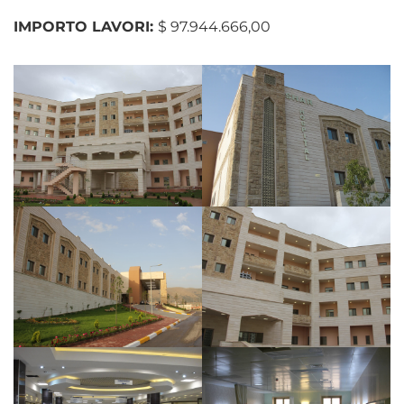
IMPORTO LAVORI:
$ 97.944.666,00