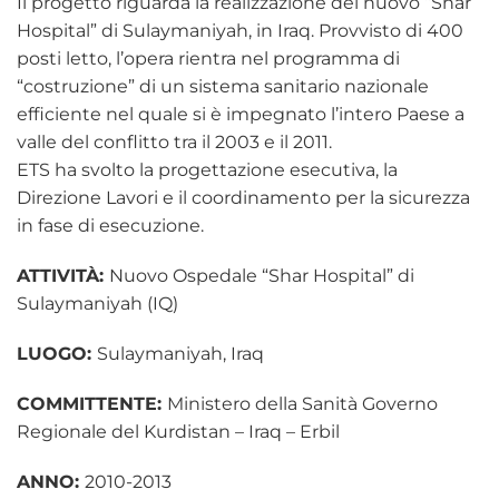
Il progetto riguarda la realizzazione del nuovo “Shar
Hospital” di Sulaymaniyah, in Iraq. Provvisto di 400
posti letto, l’opera rientra nel programma di
“costruzione” di un sistema sanitario nazionale
efficiente nel quale si è impegnato l’intero Paese a
valle del conflitto tra il 2003 e il 2011.
ETS ha svolto la progettazione esecutiva, la
Direzione Lavori e il coordinamento per la sicurezza
in fase di esecuzione.
ATTIVITÀ:
Nuovo Ospedale “Shar Hospital” di
Sulaymaniyah (IQ)
LUOGO:
Sulaymaniyah, Iraq
COMMITTENTE:
Ministero della Sanità Governo
Regionale del Kurdistan – Iraq – Erbil
ANNO:
2010-2013