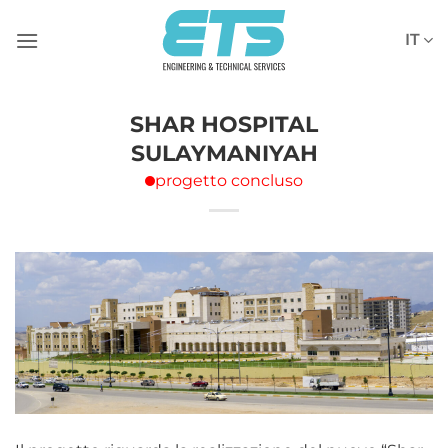
Salta
ai
IT
contenuti
SHAR HOSPITAL
SULAYMANIYAH
progetto concluso