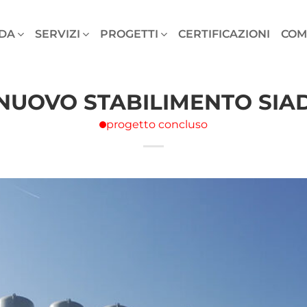
DA
SERVIZI
PROGETTI
CERTIFICAZIONI
COM
NUOVO STABILIMENTO SIA
progetto concluso