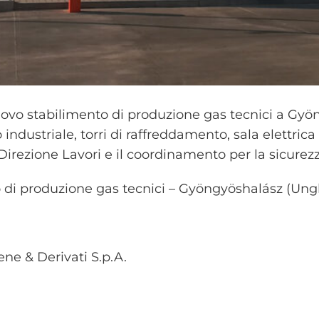
 nuovo stabilimento di produzione gas tecnici a G
 industriale, torri di raffreddamento, sala elettric
Direzione Lavori e il coordinamento per la sicurezz
o di produzione gas tecnici – Gyöngyöshalász (Ung
ene & Derivati S.p.A.