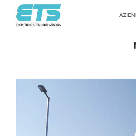
Salta
ai
AZIEN
contenuti