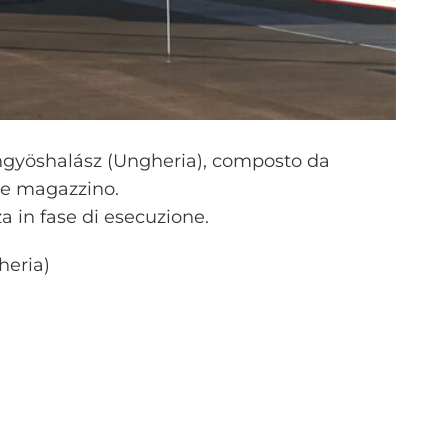
yöngyöshalász (Ungheria), composto da
a e magazzino.
a in fase di esecuzione.
heria)