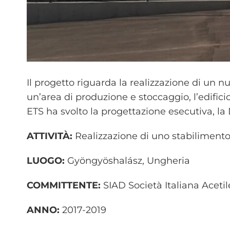
Il progetto riguarda la realizzazione di un
un’area di produzione e stoccaggio, l’edificio
ETS ha svolto la progettazione esecutiva, la 
ATTIVITÀ:
Realizzazione di uno stabiliment
LUOGO:
Gyöngyöshalász, Ungheria
COMMITTENTE:
SIAD Società Italiana Acetil
ANNO:
2017-2019