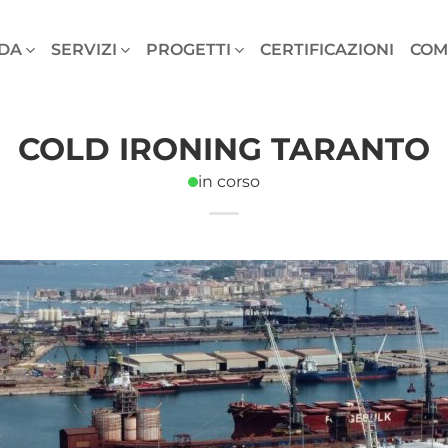
DA
SERVIZI
PROGETTI
CERTIFICAZIONI
COM
COLD IRONING TARANTO
in corso