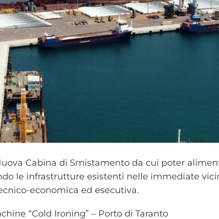
 Nuova Cabina di Smistamento da cui poter alimenta
tando le infrastrutture esistenti nelle immediate vi
à tecnico-economica ed esecutiva.
nchine “Cold Ironing” – Porto di Taranto