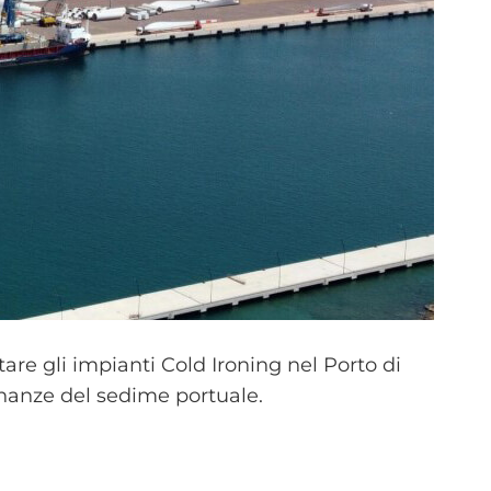
re gli impianti Cold Ironing nel Porto di
cinanze del sedime portuale.