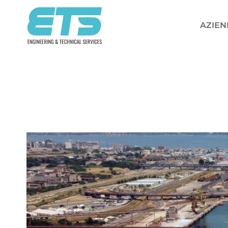
Salta
ai
AZIEN
contenuti