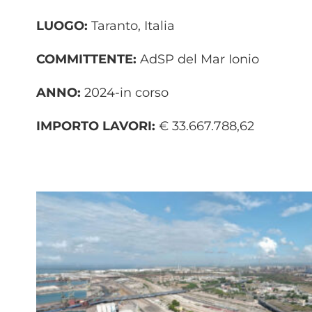
LUOGO:
Taranto, Italia
COMMITTENTE:
AdSP del Mar Ionio
ANNO:
2024-in corso
IMPORTO LAVORI:
€ 33.667.788,62