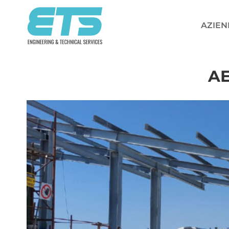
Salta
ai
AZIEN
contenuti
AE