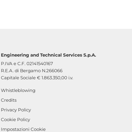
Engineering and Technical Services S.p.A.
P.IVA e C.F. 02141540167
R.E.A. di Bergamo N.266066
Capitale Sociale € 1.863.350,00 i.v.
Whistleblowing
Credits
Privacy Policy
Cookie Policy
Impostazioni Cookie