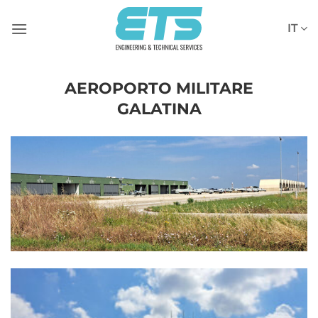
Salta
ai
IT
contenuti
AEROPORTO MILITARE
GALATINA